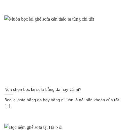
Nên chọn bọc lại sofa bằng da hay vải nỉ?
Bọc lại sofa bằng da hay bằng nỉ luôn là nỗi băn khoăn của rất
[...]