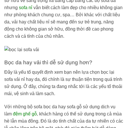
sở hữu vẻ sang trọng và đẳng cấp bằng các bộ sofa da
nhưng
sofa nỉ
vẫn biết cách làm đẹp cho nhiều không gian
như phòng khách chung cư, spa… Bởi khác với chất liệu
da, vải hay chất liệu nỉ sẽ mang đến sự trẻ trung, năng
động cho không gian sở hữu, đồng thời đề cao phong
cách và cá tính của chủ nhân.
Bọc da hay vải thì dễ sử dụng hơn?
Đây là yếu tố quyết định xem bạn nên lựa chọn bọc lại
sofa vải nỉ hay da, đó chính là sự thuận tiện trong quá trình
sử dụng. Ở đây, chúng ta đang nhắc tới là các yếu tố thoải
mái, vệ sinh và làm sạch.
Với những bộ sofa bọc da hay sofa gỗ sử dụng dịch vụ
làm
đệm ghế gỗ
, khách hàng có thể sử dụng trong cả mùa
hè lẫn mùa đông. Đó là do tính chất của da tự nhiên có các