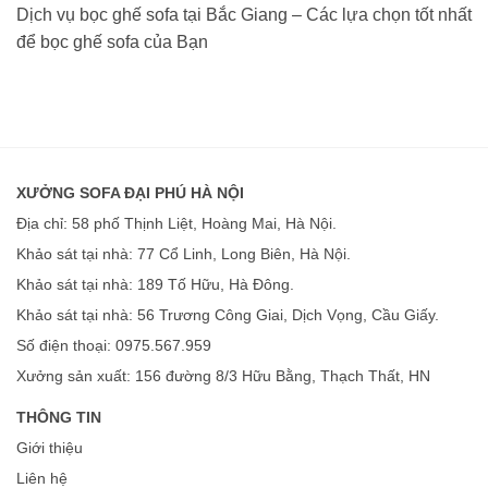
Dịch vụ bọc ghế sofa tại Bắc Giang – Các lựa chọn tốt nhất
để bọc ghế sofa của Bạn
XƯỞNG SOFA ĐẠI PHÚ HÀ NỘI
Địa chỉ: 58 phố Thịnh Liệt, Hoàng Mai, Hà Nội.
Khảo sát tại nhà: 77 Cổ Linh, Long Biên, Hà Nội.
Khảo sát tại nhà: 189 Tố Hữu, Hà Đông.
Khảo sát tại nhà: 56 Trương Công Giai, Dịch Vọng, Cầu Giấy.
Số điện thoại: 0975.567.959
Xưởng sản xuất: 156 đường 8/3 Hữu Bằng, Thạch Thất, HN
THÔNG TIN
Giới thiệu
Liên hệ