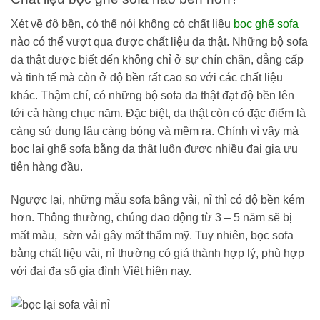
Xét về độ bền, có thể nói không có chất liệu
bọc ghế sofa
nào có thể vượt qua được chất liệu da thật. Những bộ sofa
da thật được biết đến không chỉ ở sự chín chắn, đẳng cấp
và tinh tế mà còn ở độ bền rất cao so với các chất liệu
khác. Thậm chí, có những bộ sofa da thật đạt độ bền lên
tới cả hàng chục năm. Đặc biệt, da thật còn có đặc điểm là
càng sử dụng lâu càng bóng và mềm ra. Chính vì vậy mà
bọc lại ghế sofa bằng da thật luôn được nhiều đại gia ưu
tiên hàng đầu.
Ngược lại, những mẫu sofa bằng vải, nỉ thì có độ bền kém
hơn. Thông thường, chúng dao động từ 3 – 5 năm sẽ bị
mất màu, sờn vải gây mất thẩm mỹ. Tuy nhiên, bọc sofa
bằng chất liệu vải, nỉ thường có giá thành hợp lý, phù hợp
với đại đa số gia đình Việt hiện nay.