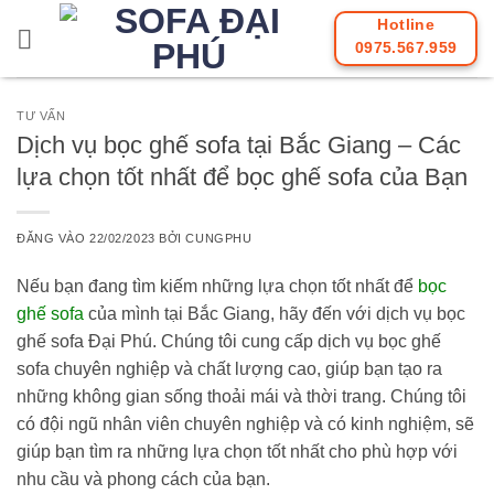
Bỏ
Hotline
qua
0975.567.959
nội
dung
TƯ VẤN
Dịch vụ bọc ghế sofa tại Bắc Giang – Các
lựa chọn tốt nhất để bọc ghế sofa của Bạn
ĐĂNG VÀO
22/02/2023
BỞI
CUNGPHU
Nếu bạn đang tìm kiếm những lựa chọn tốt nhất để
bọc
ghế sofa
của mình tại Bắc Giang, hãy đến với dịch vụ bọc
ghế sofa Đại Phú. Chúng tôi cung cấp dịch vụ bọc ghế
sofa chuyên nghiệp và chất lượng cao, giúp bạn tạo ra
những không gian sống thoải mái và thời trang. Chúng tôi
có đội ngũ nhân viên chuyên nghiệp và có kinh nghiệm, sẽ
giúp bạn tìm ra những lựa chọn tốt nhất cho phù hợp với
nhu cầu và phong cách của bạn.