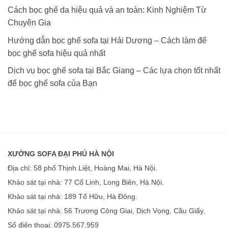
Cách bọc ghế da hiệu quả và an toàn: Kinh Nghiệm Từ
Chuyên Gia
Hướng dẫn bọc ghế sofa tại Hải Dương – Cách làm để
bọc ghế sofa hiệu quả nhất
Dịch vụ bọc ghế sofa tại Bắc Giang – Các lựa chọn tốt nhất
để bọc ghế sofa của Bạn
XƯỞNG SOFA ĐẠI PHÚ HÀ NỘI
Địa chỉ: 58 phố Thịnh Liệt, Hoàng Mai, Hà Nội.
Khảo sát tại nhà: 77 Cổ Linh, Long Biên, Hà Nội.
Khảo sát tại nhà: 189 Tố Hữu, Hà Đông.
Khảo sát tại nhà: 56 Trương Công Giai, Dịch Vọng, Cầu Giấy.
Số điện thoại: 0975.567.959