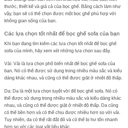
thước, thiết kế và giá cả của bọc ghế. Bằng cách làm như
vậy, bạn sẽ có thể chọn được một bọc ghế phù hợp với
không gian sống của bạn.
Các lựa chọn tốt nhất để bọc ghế sofa của bạn
Khi bạn đang tìm kiếm các lựa chọn tốt nhất để bọc ghế
sofa của mình, hãy xem xét những lựa chọn sau đây.
Vải: Vải là lựa chọn phổ biến nhất để bọc ghế sofa của
bạn. Nó có thể được sử dụng trong nhiều màu sắc và kiểu
dáng khác nhau, và cũng có thể được giặt ở nhiệt độ thấp.
Da: Da là một lựa chọn tuyệt vời để bọc ghế sofa. Nó có
thể được sử dụng trong nhiều màu sắc và kiểu dáng khác
nhau, và cũng có thể được giặt ở nhiệt độ thấp. Da cũng
có thể bền hơn và có thể chịu được nhiều hơn so với vải.
Tuy nhiên, da có thể rất đắt đỏ và có thể bị hư tổn nhanh
hơn so với các loại vật liệu khác.