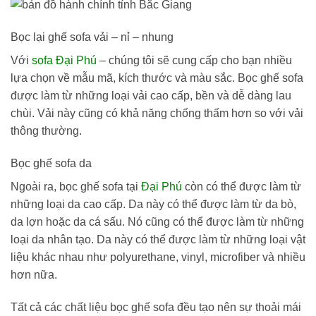
Bọc lại ghế sofa vải – nỉ – nhung
Với
sofa Đại Phú
– chúng tôi sẽ cung cấp cho bạn nhiều
lựa chọn về mẫu mã, kích thước và màu sắc. Bọc ghế sofa
được làm từ những loại vải cao cấp, bền và dễ dàng lau
chùi. Vải này cũng có khả năng chống thấm hơn so với vải
thông thường.
Bọc ghế sofa da
Ngoài ra, bọc ghế sofa tại
Đại Phú
còn có thể được làm từ
những loại da cao cấp. Da này có thể được làm từ da bò,
da lợn hoặc da cá sấu. Nó cũng có thể được làm từ những
loại da nhân tạo. Da này có thể được làm từ những loại vật
liệu khác nhau như polyurethane, vinyl, microfiber và nhiều
hơn nữa.
Tất cả các chất liệu bọc ghế sofa đều tạo nên sự thoải mái