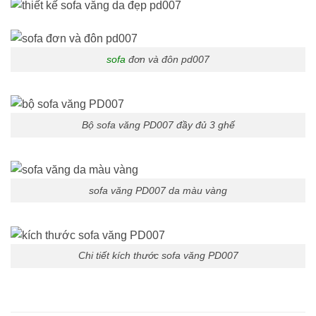
sofa
đơn và đôn pd007
Bộ sofa văng PD007 đầy đủ 3 ghế
sofa văng PD007 da màu vàng
Chi tiết kích thước sofa văng PD007