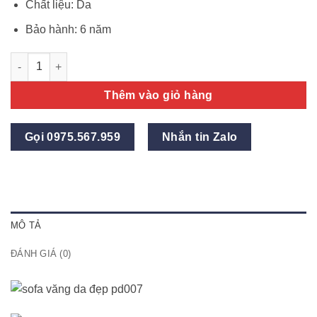
Chất liệu: Da
Bảo hành: 6 năm
Ghế sofa văng da hiện đại PD007 số lượng
Thêm vào giỏ hàng
Gọi 0975.567.959
Nhắn tin Zalo
MÔ TẢ
ĐÁNH GIÁ (0)