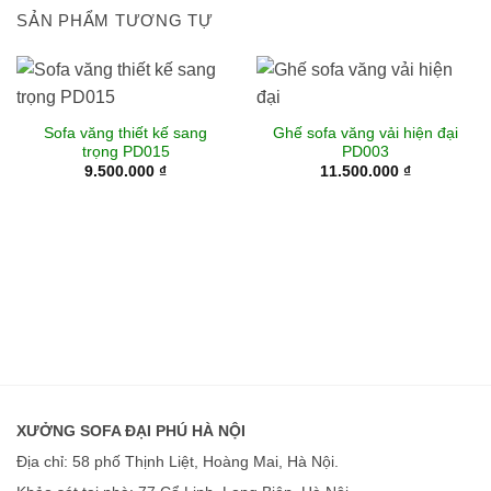
SẢN PHẨM TƯƠNG TỰ
Sofa văng thiết kế sang
Ghế sofa văng vải hiện đại
trọng PD015
PD003
9.500.000
₫
11.500.000
₫
XƯỞNG SOFA ĐẠI PHÚ HÀ NỘI
Địa chỉ: 58 phố Thịnh Liệt, Hoàng Mai, Hà Nội.