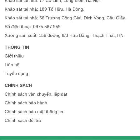
Khảo sát tại nhà: 77 Cổ Linh, Long Biên, Hà Nội.
Khảo sát tại nhà: 189 Tố Hữu, Hà Đông.
Khảo sát tại nhà: 56 Trương Công Giai, Dịch Vọng, Cầu Giấy.
Số điện thoại: 0975.567.959
Xưởng sản xuất: 156 đường 8/3 Hữu Bằng, Thạch Thất, HN
THÔNG TIN
Giới thiệu
Liên hệ
Tuyển dụng
CHÍNH SÁCH
Chính sách vận chuyển, lắp đặt
Chính sách bảo hành
Chính sách bảo mật thông tin
Chính sách đổi trả