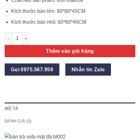
Chất liệu sản phẩm: Kim loại/Đá
Kích thước bàn lớn: 80*80*45CM
Kích thước bàn nhỏ: 60*60*40CM
Bàn trà sofa cao cấp khung chân sắt, mặt đá BT002 số lượng
Thêm vào giỏ hàng
Gọi 0975.567.959
Nhắn tin Zalo
MÔ TẢ
ĐÁNH GIÁ (0)