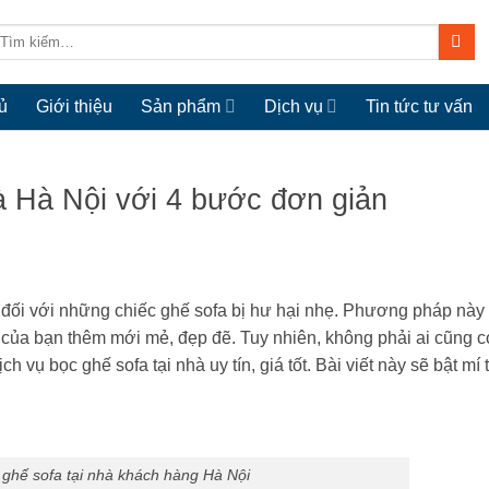
ìm
iếm:
ủ
Giới thiệu
Sản phẩm
Dịch vụ
Tin tức tư vấn
hà Hà Nội với 4 bước đơn giản
u đối với những chiếc ghế sofa bị hư hại nhẹ. Phương pháp này
à của bạn thêm mới mẻ, đẹp đẽ. Tuy nhiên, không phải ai cũng c
 vụ bọc ghế sofa tại nhà uy tín, giá tốt. Bài viết này sẽ bật mí t
 ghế sofa tại nhà khách hàng Hà Nội