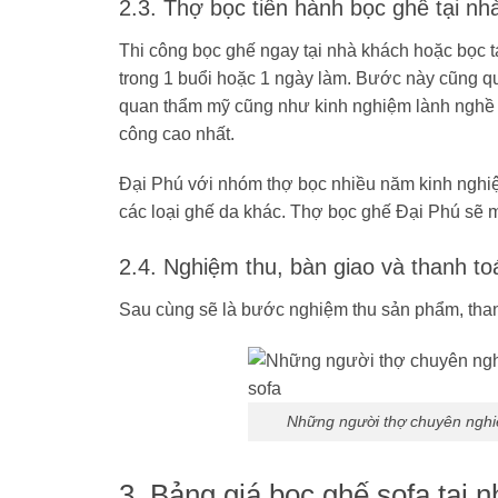
2.3. Thợ bọc tiến hành bọc ghế tại nh
Thi công bọc ghế ngay tại nhà khách hoặc bọc 
trong 1 buổi hoặc 1 ngày làm. Bước này cũng q
quan thẩm mỹ cũng như kinh nghiệm lành nghề th
công cao nhất.
Đại Phú với nhóm thợ bọc nhiều năm kinh nghiệ
các loại ghế da khác. Thợ bọc ghế Đại Phú sẽ m
2.4. Nghiệm thu, bàn giao và thanh to
Sau cùng sẽ là bước nghiệm thu sản phẩm, than
Những người thợ chuyên nghiệ
3. Bảng giá bọc ghế sofa tại n