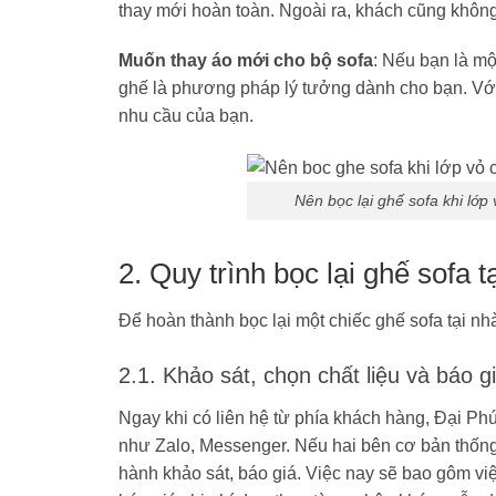
thay mới hoàn toàn. Ngoài ra, khách cũng không
Muốn thay áo mới cho bộ sofa
: Nếu bạn là mộ
ghế là phương pháp lý tưởng dành cho bạn. Với
nhu cầu của bạn.
Nên bọc lại ghế sofa khi lớp
2. Quy trình bọc lại ghế sofa t
Để hoàn thành bọc lại một chiếc ghế sofa tại nh
2.1. Khảo sát, chọn chất liệu và báo g
Ngay khi có liên hệ từ phía khách hàng, Đại Phú
như Zalo, Messenger. Nếu hai bên cơ bản thống 
hành khảo sát, báo giá. Việc nay sẽ bao gôm vi