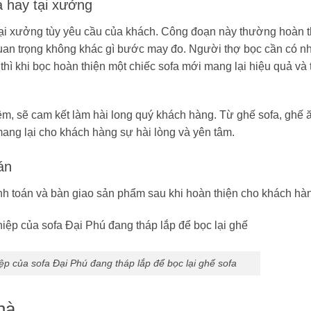
à hay tại xưởng
tại xưởng tùy yêu cầu của khách. Công đoạn này thường hoàn 
uan trọng không khác gì bước may đo. Người thợ bọc cần có n
ì khi bọc hoàn thiện một chiếc sofa mới mang lại hiệu quả và
m, sẽ cam kết làm hài long quý khách hàng. Từ ghế sofa, ghế 
ang lại cho khách hàng sự hài lòng và yên tâm.
án
h toán và bàn giao sản phẩm sau khi hoàn thiện cho khách hà
p của sofa Đại Phú đang tháp lắp để bọc lại ghế sofa
hà