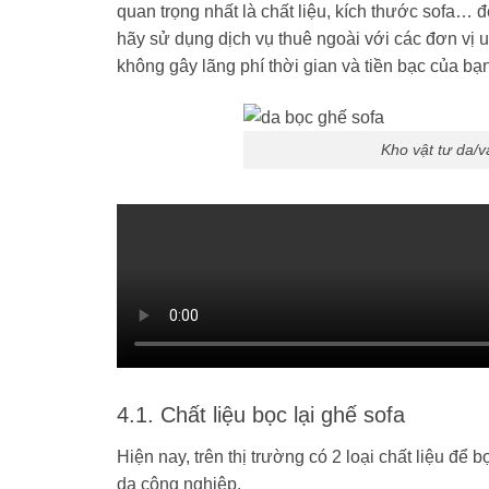
quan trọng nhất là chất liệu, kích thước sofa… 
hãy sử dụng dịch vụ thuê ngoài với các đơn vị u
không gây lãng phí thời gian và tiền bạc của bạn
Kho vật tư da/
4.1. Chất liệu bọc lại ghế sofa
Hiện nay, trên thị trường có 2 loại chất liệu để 
da công nghiệp.