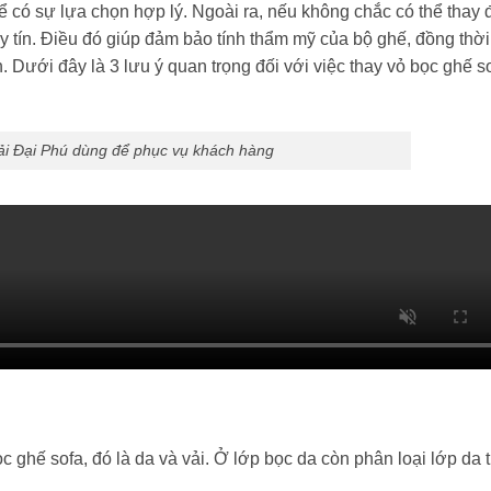
để có sự lựa chọn hợp lý. Ngoài ra, nếu không chắc có thể thay
y tín. Điều đó giúp đảm bảo tính thẩm mỹ của bộ ghế, đồng thời
. Dưới đây là 3 lưu ý quan trọng đối với việc thay vỏ bọc ghế so
vải Đại Phú dùng để phục vụ khách hàng
bọc ghế sofa, đó là da và vải. Ở lớp bọc da còn phân loại lớp da 